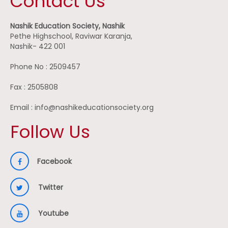
Contact Us
Nashik Education Society, Nashik
Pethe Highschool, Raviwar Karanja,
Nashik- 422 001
Phone No : 2509457
Fax : 2505808
Email : info@nashikeducationsociety.org
Follow Us
Facebook
Twitter
Youtube