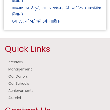
विभाग)
आश्रमशाळा वेळुंजे, ता. त्र्यंबकेश्वर, जि. नाशिक (माध्यमिक
विभाग)
एम. एस. कोठारी अँकेडमी, नाशिक
Quick Links
Archives
Management
Our Donors
Our Schools
Achievements
Alumini